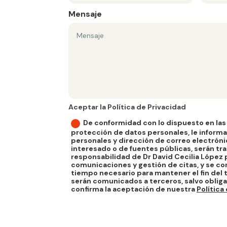
Mensaje
Aceptar la Política de Privacidad
Aceptar la Política de Privacidad
De conformidad con lo dispuesto en las
protección de datos personales, le inform
personales y dirección de correo electróni
interesado o de fuentes públicas, serán tra
responsabilidad de Dr David Cecilia López p
comunicaciones y gestión de citas, y se co
tiempo necesario para mantener el fin del 
serán comunicados a terceros, salvo obliga
confirma la aceptación de nuestra
Política