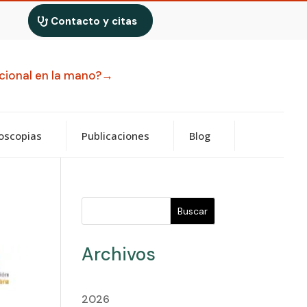
Contacto y citas
uncional en la mano?→
oscopias
Publicaciones
Blog
Buscar
Archivos
2026