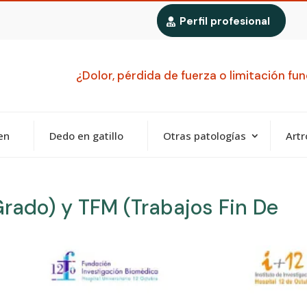
Perfil profesional
¿Dolor, pérdida de fuerza o limitación f
en
Dedo en gatillo
Otras patologías
Artr
Grado) y TFM (Trabajos Fin De