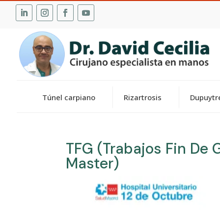
Túnel carpiano
Rizartrosis
Dupuytr
TFG (Trabajos Fin De 
Master)