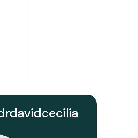
rdavidcecilia