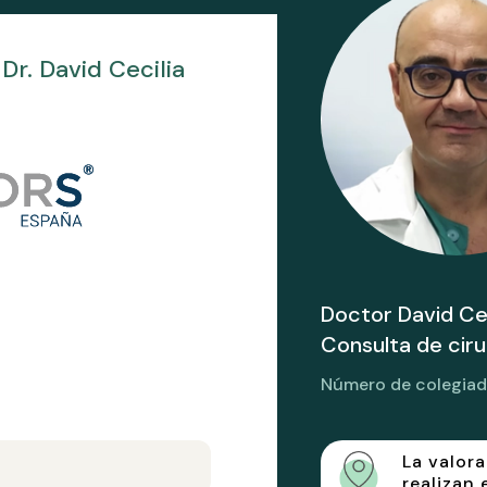
Dr. David Cecilia
Doctor David Cec
Consulta de cir
Número de colegia
La valor
realizan 