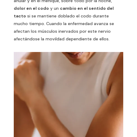
anular y en el meñique, sobre todo por la noche,
dolor en el codo
y un
cambio en el sentido del
tacto
si se mantiene doblado el codo durante
mucho tiempo. Cuando la enfermedad avanza se
afectan los músculos inervados por este nervio
afectándose la movildad dependiente de ellos.