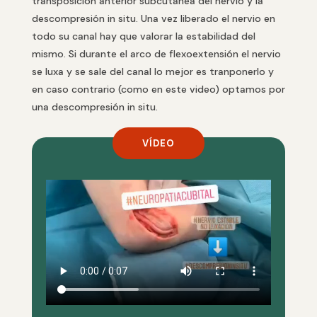
transposición anterior subcutánea del nervio y la
descompresión in situ. Una vez liberado el nervio en
todo su canal hay que valorar la estabilidad del
mismo. Si durante el arco de flexoextensión el nervio
se luxa y se sale del canal lo mejor es tranponerlo y
en caso contrario (como en este video) optamos por
una descompresión in situ.
VÍDEO