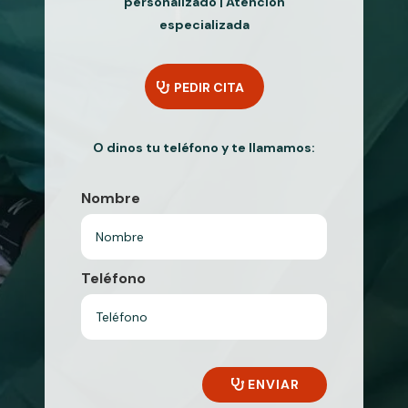
personalizado | Atención
especializada
PEDIR CITA
O dinos tu teléfono y te llamamos:
Nombre
Teléfono
ENVIAR