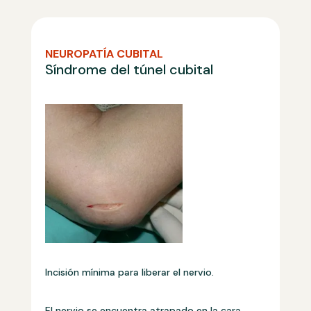
NEUROPATÍA CUBITAL
Síndrome del túnel cubital
Incisión mínima para liberar el nervio.
El nervio se encuentra atrapado en la cara