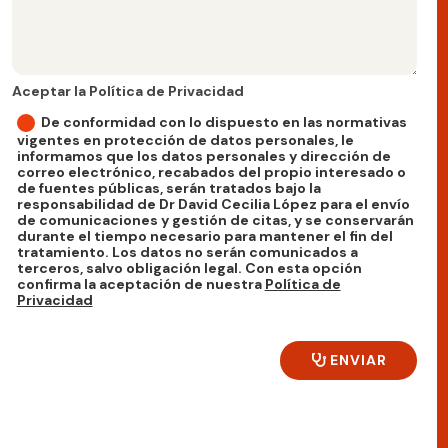
Aceptar la Política de Privacidad
Aceptar la Política de Privacidad
De conformidad con lo dispuesto en las normativas
vigentes en protección de datos personales, le
informamos que los datos personales y dirección de
correo electrónico, recabados del propio interesado o
de fuentes públicas, serán tratados bajo la
responsabilidad de Dr David Cecilia López para el envío
de comunicaciones y gestión de citas, y se conservarán
durante el tiempo necesario para mantener el fin del
tratamiento. Los datos no serán comunicados a
terceros, salvo obligación legal. Con esta opción
confirma la aceptación de nuestra
Política de
Privacidad
ENVIAR