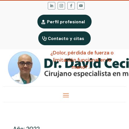
Perfil profesional
Contacto y citas
¿Dolor, pérdida de fuerza o
limitación funcional en la
mano?→
Año:
2022