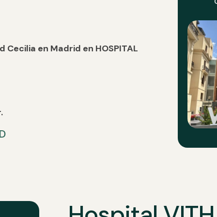
id Cecilia en Madrid en HOSPITAL
.
D
Hospital VIT