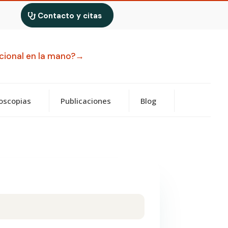
Contacto y citas
uncional en la mano?→
oscopias
Publicaciones
Blog