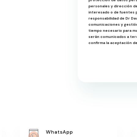
protección de datos pers
personales y dirección d
interesado o de fuentes p
responsabilidad de Dr Dav
comunicaciones y gestión
tiempo necesario para man
serán comunicados a terce
confirma la aceptación d
WhatsApp