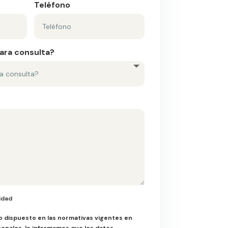
Teléfono
para consulta?
Privacidad
idad
o dispuesto en las normativas vigentes en