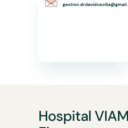
gestion.drdavidcecilia@gmail
Hospital VIA