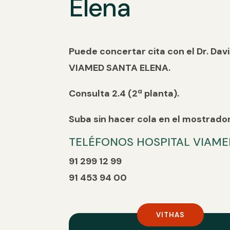
Elena
Puede concertar cita con el Dr. Dav
VIAMED SANTA ELENA.
Consulta 2.4 (2ª planta).
Suba sin hacer cola en el mostrador
TELÉFONOS HOSPITAL VIAME
91 299 12 99
91 453 94 00
VITHAS