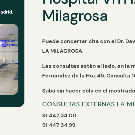
Milagrosa
adrid.
Puede concertar cita con el Dr. Da
LA MILAGROSA.
Las consultas están al lado, en la
Fernández de la Hoz 45. Consulta 1
Suba sin hacer cola en el mostrado
CONSULTAS EXTERNAS LA M
91 447 34 00
91 447 34 99