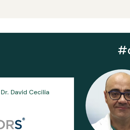
#d
Dr. David Cecilia