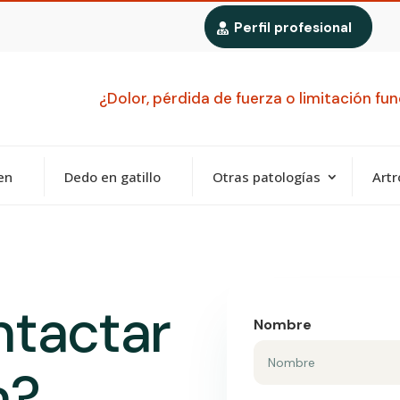
Perfil profesional
¿Dolor, pérdida de fuerza o limitación f
en
Dedo en gatillo
Otras patologías
Artr
tactar
Nombre
a?