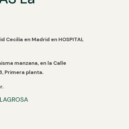
vid Cecilia en Madrid en HOSPITAL
 misma manzana, en la Calle
8, Primera planta.
r.
ILAGROSA