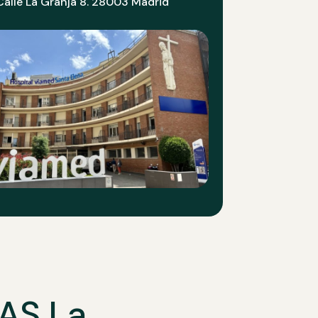
Calle La Granja 8. 28003 Madrid
HAS La