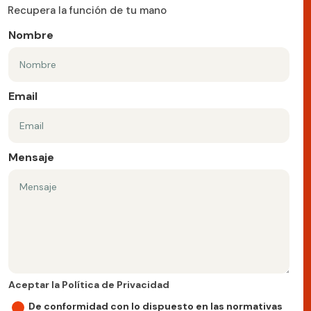
Recupera la función de tu mano
Nombre
Email
Mensaje
Aceptar la Política de Privacidad
Aceptar la Política de Privacidad
De conformidad con lo dispuesto en las normativas