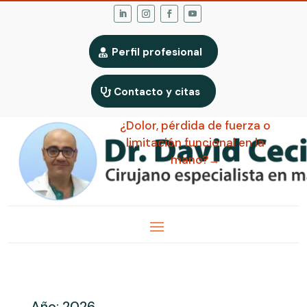
Perfil profesional
Contacto y citas
¿Dolor, pérdida de fuerza o
limitación funcional en la
mano?→
Año:
2026