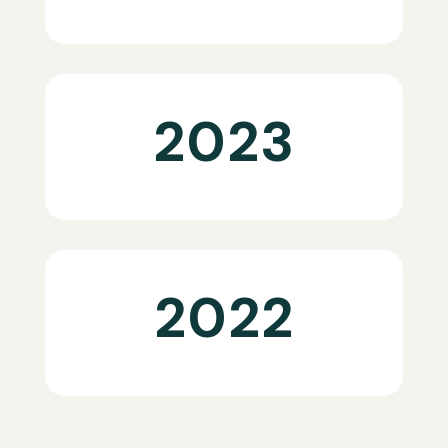
2023
2022