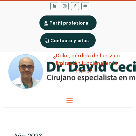
Perfil profesional
Contacto y citas
¿Dolor, pérdida de fuerza o
limitación funcional en la
mano?→
Año:
2023