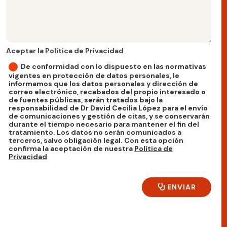
Aceptar la Política de Privacidad
Aceptar la Política de Privacidad
De conformidad con lo dispuesto en las normativas
vigentes en protección de datos personales, le
informamos que los datos personales y dirección de
correo electrónico, recabados del propio interesado o
de fuentes públicas, serán tratados bajo la
responsabilidad de Dr David Cecilia López para el envío
de comunicaciones y gestión de citas, y se conservarán
durante el tiempo necesario para mantener el fin del
tratamiento. Los datos no serán comunicados a
terceros, salvo obligación legal. Con esta opción
confirma la aceptación de nuestra
Política de
Privacidad
ENVIAR