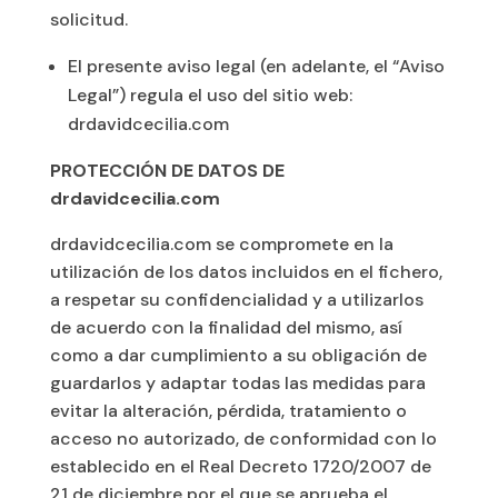
solicitud.
El presente aviso legal (en adelante, el “Aviso
Legal”) regula el uso del sitio web:
drdavidcecilia.com
PROTECCIÓN DE DATOS DE
drdavidcecilia.com
drdavidcecilia.com se compromete en la
utilización de los datos incluidos en el fichero,
a respetar su confidencialidad y a utilizarlos
de acuerdo con la finalidad del mismo, así
como a dar cumplimiento a su obligación de
guardarlos y adaptar todas las medidas para
evitar la alteración, pérdida, tratamiento o
acceso no autorizado, de conformidad con lo
establecido en el Real Decreto 1720/2007 de
21 de diciembre por el que se aprueba el