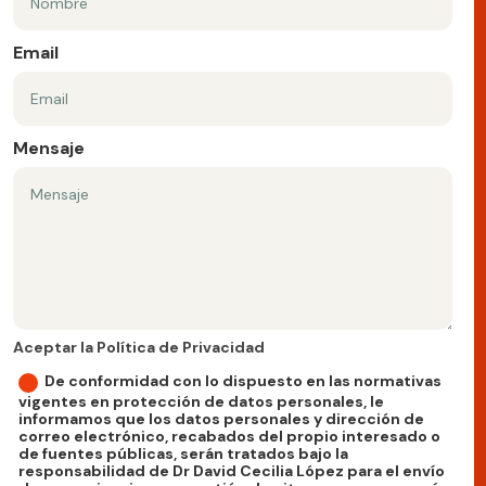
Email
Mensaje
Aceptar la Política de Privacidad
Aceptar la Política de Privacidad
De conformidad con lo dispuesto en las normativas
vigentes en protección de datos personales, le
informamos que los datos personales y dirección de
correo electrónico, recabados del propio interesado o
de fuentes públicas, serán tratados bajo la
responsabilidad de Dr David Cecilia López para el envío