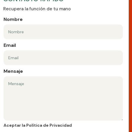
Recupera la función de tu mano
Nombre
Email
Mensaje
Aceptar la Política de Privacidad
Aceptar la Política de Privacidad