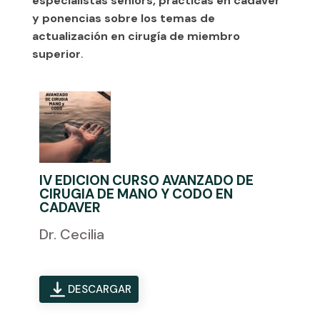
especialistas seniors, prácticas en cadáver
y ponencias sobre los temas de
actualización en cirugía de miembro
superior
.
IV EDICION CURSO AVANZADO DE
CIRUGIA DE MANO Y CODO EN
CADAVER
Dr. Cecilia
DESCARGAR