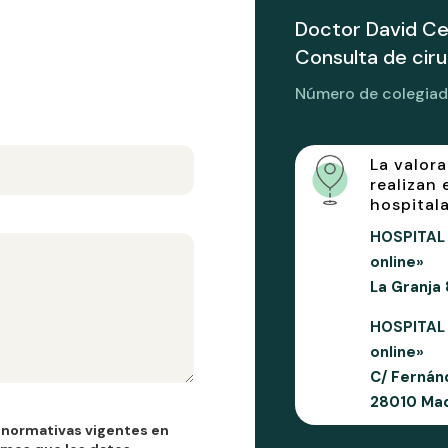
Doctor David Cec
Consulta de cir
Número de colegia
La valor
realizan 
hospitala
HOSPITAL 
online»
La Granja
HOSPITAL
online»
C/ Fernán
28010 Mad
 normativas vigentes en