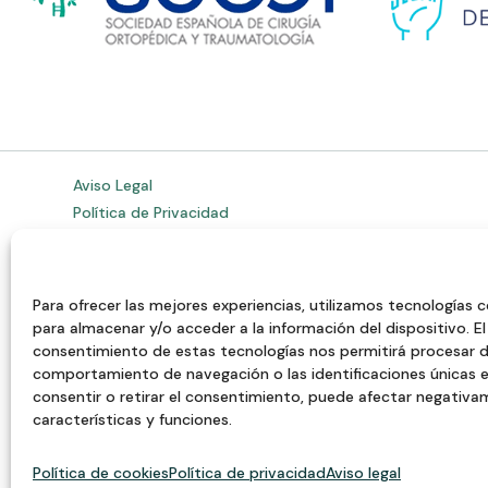
Aviso Legal
Política de Privacidad
Política de Cookies EU
Accesibilidad
Mapa del sitio
Para ofrecer las mejores experiencias, utilizamos tecnologías 
para almacenar y/o acceder a la información del dispositivo. El
consentimiento de estas tecnologías nos permitirá procesar 
comportamiento de navegación o las identificaciones únicas en
consentir o retirar el consentimiento, puede afectar negativa
características y funciones.
Política de cookies
Política de privacidad
Aviso legal