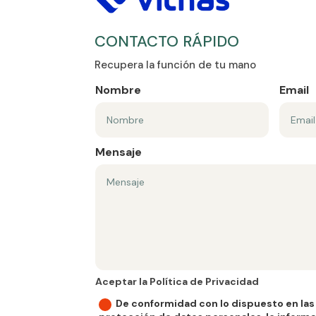
CONTACTO RÁPIDO
Recupera la función de tu mano
Nombre
Email
Mensaje
Aceptar la Política de Privacidad
Aceptar la Política de Privacidad
De conformidad con lo dispuesto en las