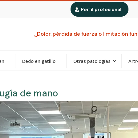
Perfil profesional
¿Dolor, pérdida de fuerza o limitación f
en
Dedo en gatillo
Otras patologías
Artr
rugía de mano