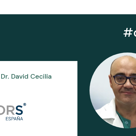
#d
Dr. David Cecilia