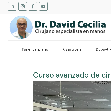
Túnel carpiano
Rizartrosis
Dupuytr
Curso avanzado de ci