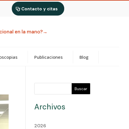
Contacto y citas
uncional en la mano?→
oscopias
Publicaciones
Blog
Buscar
Archivos
2026