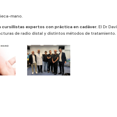
ñeca-mano.
 cursillistas expertos con práctica en cadáver.
El Dr Dav
racturas de radio distal y distintos métodos de tratamiento.